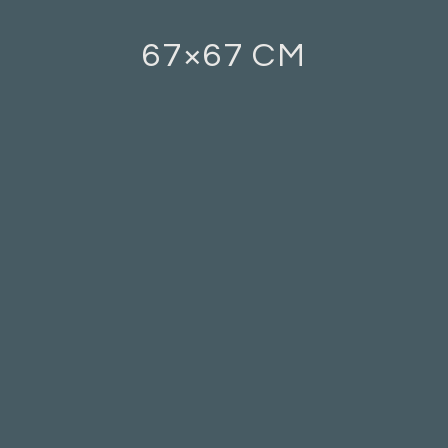
67×67 CM