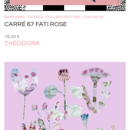
BANDANAS
,
CARRÉS
,
COLLABORATIONS
,
FOULARDS
CARRÉ 67 FATI ROSE
78,00
€
THÉODORA