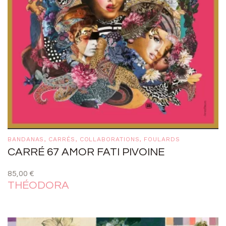
BANDANAS
,
CARRÉS
,
COLLABORATIONS
,
FOULARDS
CARRÉ 67 AMOR FATI PIVOINE
85,00
€
THÉODORA