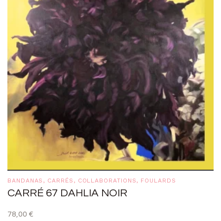
BANDANAS
,
CARRÉS
,
COLLABORATIONS
,
FOULARDS
CARRÉ 67 DAHLIA NOIR
78,00
€