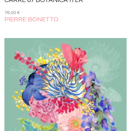
CARRÉ 67 BOTANICA ITER
78,00
€
PIERRE BONETTO