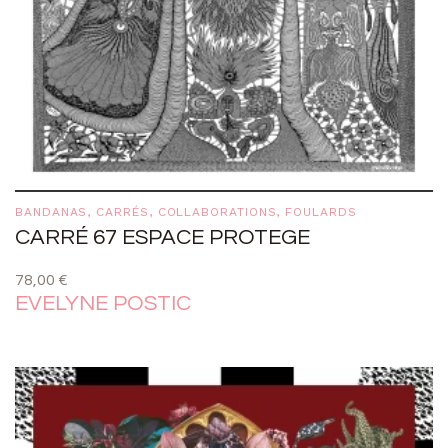
BANDANAS
,
CARRÉS
,
COLLABORATIONS
,
FOULARDS
CARRÉ 67 ESPACE PROTEGE
78,00
€
EVELYNE POSTIC