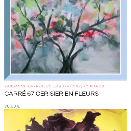
BANDANAS
,
CARRÉS
,
COLLABORATIONS
,
FOULARDS
CARRÉ 67 CERISIER EN FLEURS
78,00
€