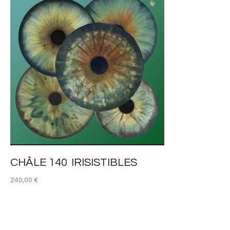
CHÂLE 140 IRISISTIBLES
240,00
€
AJOUTER AU PANIER