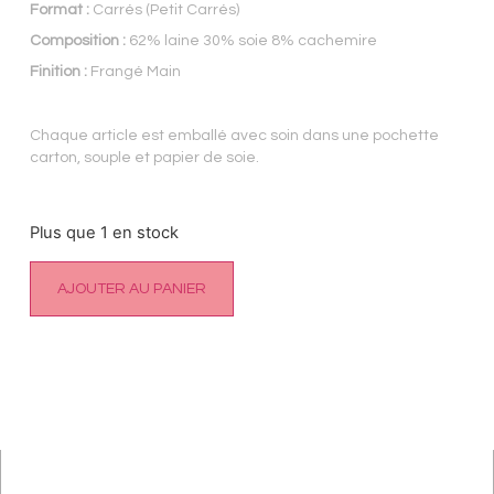
Format :
Carrés (Petit Carrés)
Composition :
62% laine 30% soie 8% cachemire
Finition :
Frangé Main
Chaque article est emballé avec soin dans une pochette
carton, souple et papier de soie.
Plus que 1 en stock
AJOUTER AU PANIER