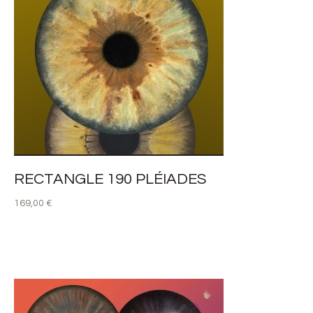
RECTANGLE 190 PLÉIADES
169,00
€
LIRE LA SUITE