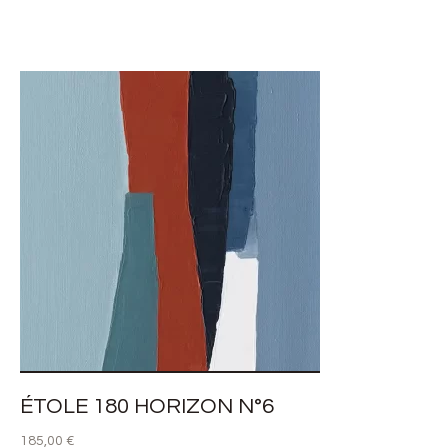
AJOUTER AU PANIER
ÉTOLE 180 HORIZON N°6
185,00
€