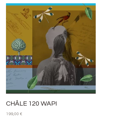
CHÂLE 120 WAPI
199,00
€
LIRE LA SUITE