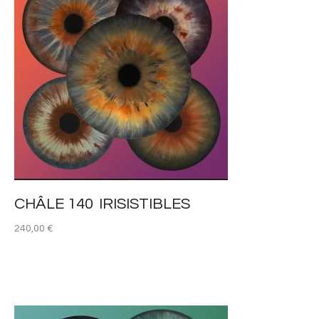
CHÂLE 140 IRISISTIBLES
240,00
€
LIRE LA SUITE