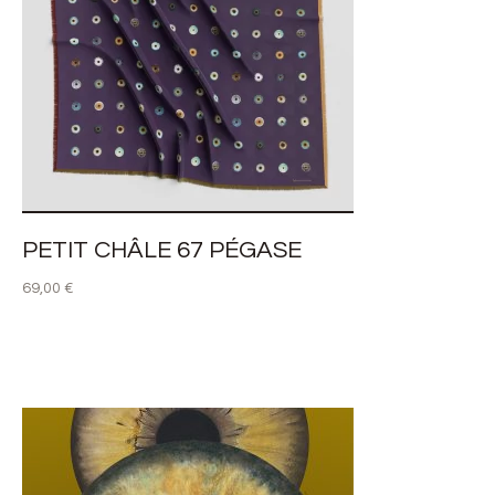
PETIT CHÂLE 67 PÉGASE
69,00
€
LIRE LA SUITE