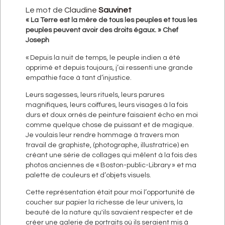
Le mot de
Claudine
Sauvinet
« La Terre est la mère de tous les peuples et tous les
peuples peuvent avoir des droits égaux. » Chef
Joseph
« Depuis la nuit de temps, le peuple indien a été
opprimé et depuis toujours, j’ai ressenti une grande
empathie face à tant d’injustice.
Leurs sagesses, leurs rituels, leurs parures
magnifiques, leurs coiffures, leurs visages à la fois
durs et doux ornés de peinture faisaient écho en moi
comme quelque chose de puissant et de magique.
Je voulais leur rendre hommage à travers mon
travail de graphiste, (photographe, illustratrice) en
créant une série de collages qui mêlent à la fois des
photos anciennes de « Boston-public-Library » et ma
palette de couleurs et d’objets visuels.
Cette représentation était pour moi l’opportunité de
coucher sur papier la richesse de leur univers, la
beauté de la nature qu'ils savaient respecter et de
créer une galerie de portraits où ils seraient mis à