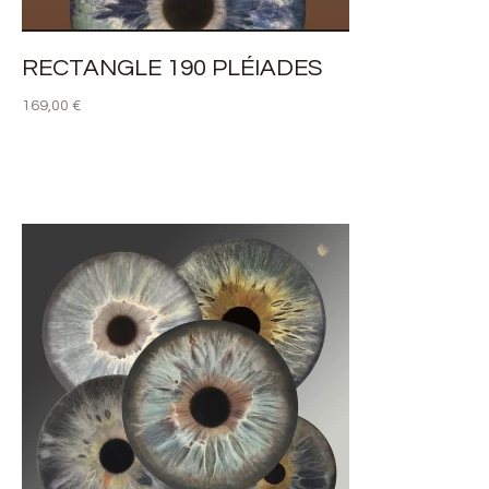
RECTANGLE 190 PLÉIADES
169,00
€
LIRE LA SUITE