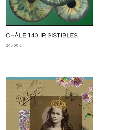
CHÂLE 140 IRISISTIBLES
240,00
€
AJOUTER AU PANIER