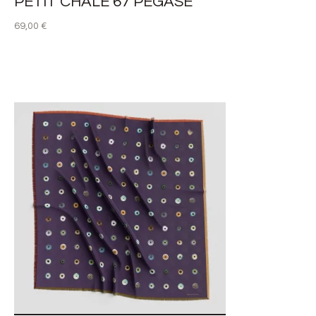
PETIT CHÂLE 67 PÉGASE
69,00
€
LIRE LA SUITE