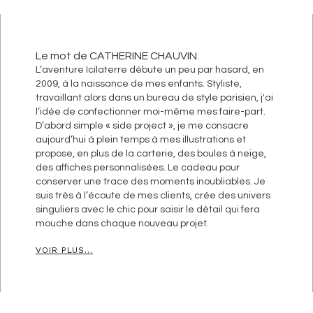
Le mot de CATHERINE CHAUVIN
L’aventure Icilaterre débute un peu par hasard, en
2009, à la naissance de mes enfants. Styliste,
travaillant alors dans un bureau de style parisien, j'ai
l’idée de confectionner moi-même mes faire-part.
D’abord simple « side project », je me consacre
aujourd’hui à plein temps à mes illustrations et
propose, en plus de la carterie, des boules à neige,
des affiches personnalisées. Le cadeau pour
conserver une trace des moments inoubliables. Je
suis très à l’écoute de mes clients, crée des univers
singuliers avec le chic pour saisir le détail qui fera
mouche dans chaque nouveau projet.
VOIR PLUS...