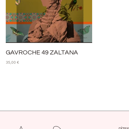
GAVROCHE 49 ZALTANA
35,00
€
LIRE LA SUITE