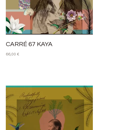
CARRÉ 67 KAYA
66,00
€
LIRE LA SUITE