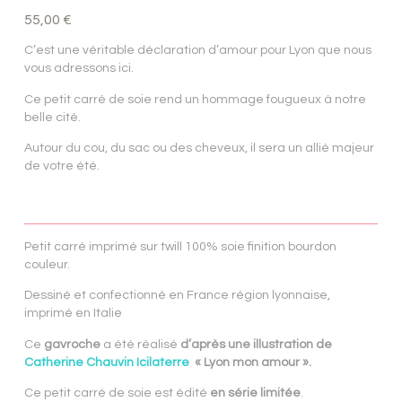
55,00
€
C’est une véritable déclaration d’amour pour Lyon que nous
vous adressons ici.
Ce petit carré de soie rend un hommage fougueux à notre
belle cité.
Autour du cou, du sac ou des cheveux, il sera un allié majeur
de votre été.
Petit carré imprimé sur twill 100% soie finition bourdon
couleur.
Dessiné et confectionné en France région lyonnaise,
imprimé en Italie
Ce
gavroche
a été réalisé
d’après une illustration de
Catherine Chauvin Icilaterre
« Lyon mon amour ».
Ce petit carré de soie est édité
en série limitée
.