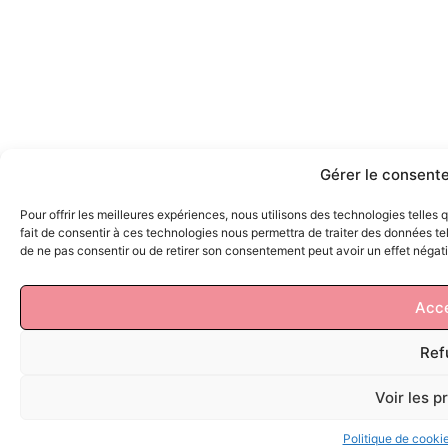
Gérer le consent
Pour offrir les meilleures expériences, nous utilisons des technologies telles
fait de consentir à ces technologies nous permettra de traiter des données tel
de ne pas consentir ou de retirer son consentement peut avoir un effet négatif
Acc
Ref
Voir les 
Politique de cooki