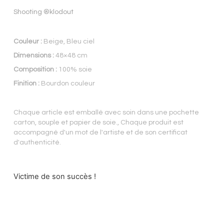
Shooting ®klodout
Couleur :
Beige, Bleu ciel
Dimensions :
48×48 cm
Composition :
100% soie
Finition :
Bourdon couleur
Chaque article est emballé avec soin dans une pochette
carton, souple et papier de soie., Chaque produit est
accompagné d'un mot de l'artiste et de son certificat
d'authenticité.
Victime de son succès !