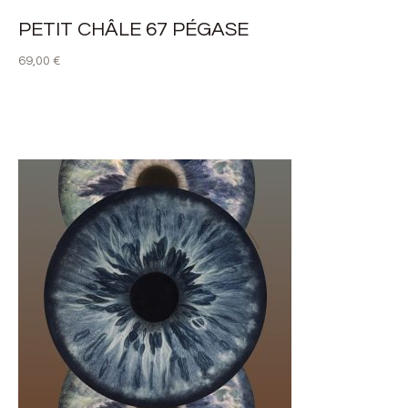
PETIT CHÂLE 67 PÉGASE
69,00
€
LIRE LA SUITE