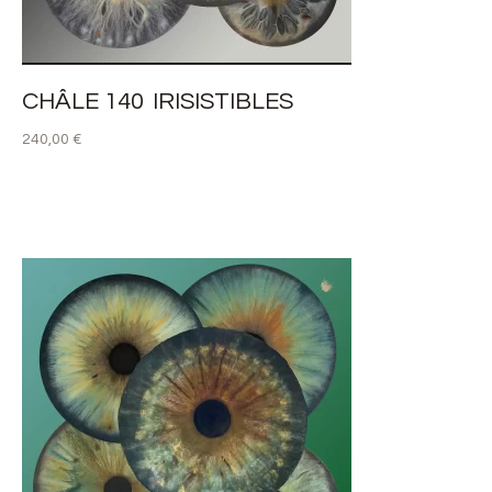
CHÂLE 140 IRISISTIBLES
240,00
€
AJOUTER AU PANIER