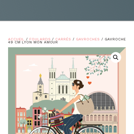
ACCUEIL
/
FOULARDS
/
CARRÉS
/
GAVROCHES
/ GAVROCHE
49 CM LYON MON AMOUR