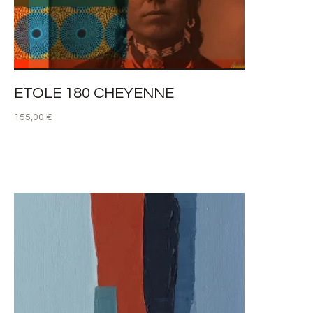
ETOLE 180 CHEYENNE
155,00
€
LIRE LA SUITE