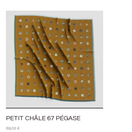
PETIT CHÂLE 67 PÉGASE
69,00
€