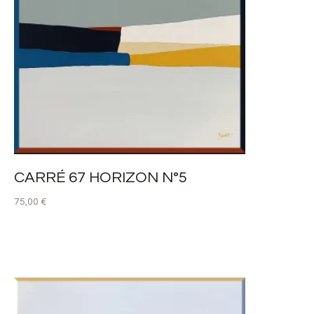
CARRÉ 67 HORIZON N°5
75,00
€
LIRE LA SUITE