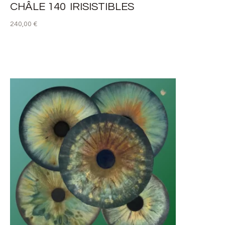
CHÂLE 140 IRISISTIBLES
240,00
€
AJOUTER AU PANIER