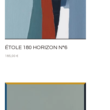
ÉTOLE 180 HORIZON N°6
185,00
€
AJOUTER AU PANIER