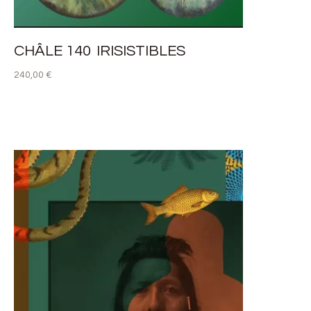
CHÂLE 140 IRISISTIBLES
240,00
€
AJOUTER AU PANIER