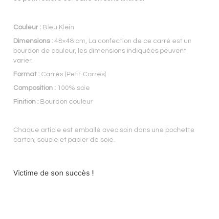
Couleur :
Bleu Klein
Dimensions :
48×48 cm, La confection de ce carré est un
bourdon de couleur, les dimensions indiquées peuvent
varier.
Format :
Carrés (Petit Carrés)
Composition :
100% soie
Finition :
Bourdon couleur
Chaque article est emballé avec soin dans une pochette
carton, souple et papier de soie.
Victime de son succès !