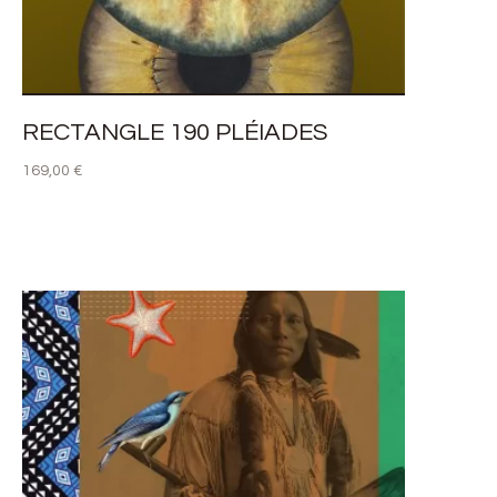
RECTANGLE 190 PLÉIADES
169,00
€
LIRE LA SUITE