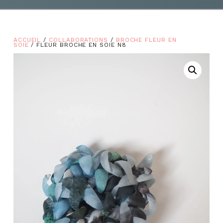
ACCUEIL
/
COLLABORATIONS
/
BROCHE FLEUR EN
SOIE
/ FLEUR BROCHE EN SOIE N8