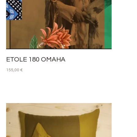
ETOLE 180 OMAHA
155,00
€
AJOUTER AU PANIER