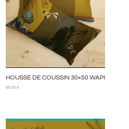
HOUSSE DE COUSSIN 30×50 WAPI
65,00
€
AJOUTER AU PANIER