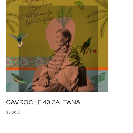
GAVROCHE 49 ZALTANA
35,00
€
LIRE LA SUITE