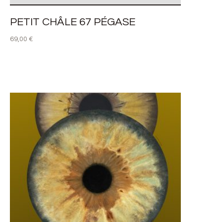
PETIT CHÂLE 67 PÉGASE
69,00
€
LIRE LA SUITE