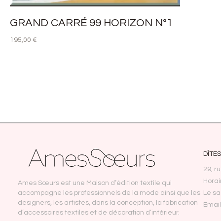
GRAND CARRÉ 99 HORIZON N°1
195,00
€
AJOUTER AU PANIER
DÎTE
29, r
Horai
Ames Sœurs est une Maison d’édition textile qui
accompagne les professionnels de la mode ainsi que les
Le s
designers, les artistes, dans la conception, la fabrication
Emai
d’accessoires textiles et de décoration d’intérieur.