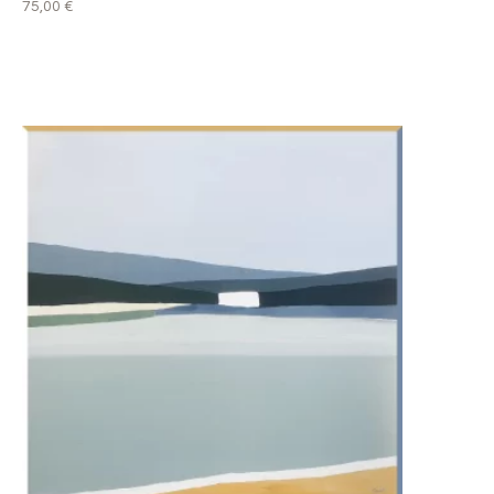
75,00
€
LIRE LA SUITE